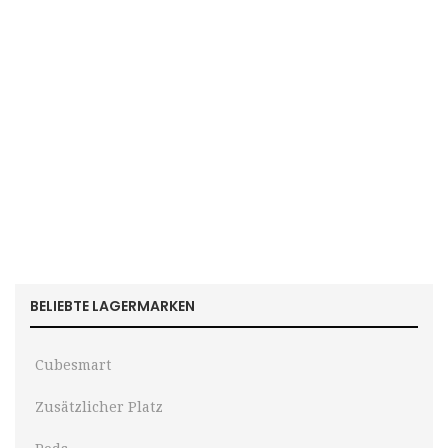
BELIEBTE LAGERMARKEN
Cubesmart
Zusätzlicher Platz