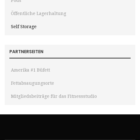
Pods
Öffentliche Lagerhaltung
Self Storage
PARTNERSEITEN
Amerika #1 Büfett
Fettabsaugungsorte
Mitgliedsbeiträge für das Fitnessstudio