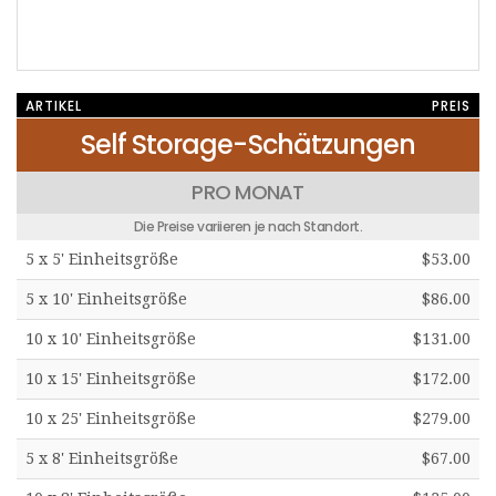
ARTIKEL
PREIS
Self Storage-Schätzungen
PRO MONAT
Die Preise variieren je nach Standort.
5 x 5' Einheitsgröße
$53.00
5 x 10' Einheitsgröße
$86.00
10 x 10' Einheitsgröße
$131.00
10 x 15' Einheitsgröße
$172.00
10 x 25' Einheitsgröße
$279.00
5 x 8' Einheitsgröße
$67.00