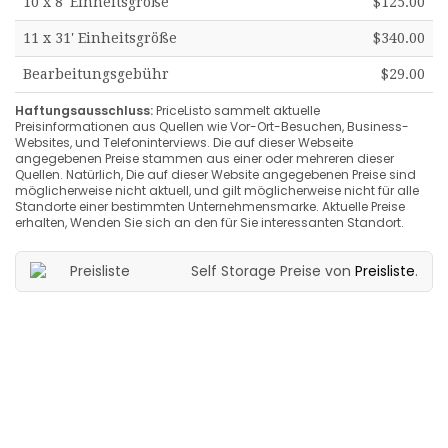
10 x 8' Einheitsgröße
$125.00
11 x 31' Einheitsgröße
$340.00
Bearbeitungsgebühr
$29.00
Haftungsausschluss:
PriceListo sammelt aktuelle
Preisinformationen aus Quellen wie Vor-Ort-Besuchen, Business-
Websites, und Telefoninterviews. Die auf dieser Webseite
angegebenen Preise stammen aus einer oder mehreren dieser
Quellen. Natürlich, Die auf dieser Website angegebenen Preise sind
möglicherweise nicht aktuell, und gilt möglicherweise nicht für alle
Standorte einer bestimmten Unternehmensmarke. Aktuelle Preise
erhalten, Wenden Sie sich an den für Sie interessanten Standort.
Self Storage Preise von
Preisliste
.