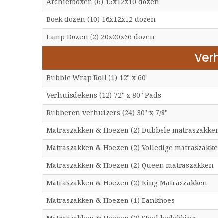
Archiefboxen (6) 15x12x10 dozen
Boek dozen (10) 16x12x12 dozen
Lamp Dozen (2) 20x20x36 dozen
Verh
Bubble Wrap Roll (1) 12" x 60'
Verhuisdekens (12) 72" x 80" Pads
Rubberen verhuizers (24) 30" x 7/8"
Matraszakken & Hoezen (2) Dubbele matraszakke
Matraszakken & Hoezen (2) Volledige matraszakk
Matraszakken & Hoezen (2) Queen matraszakken
Matraszakken & Hoezen (2) King Matraszakken
Matraszakken & Hoezen (1) Bankhoes