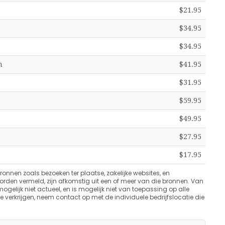
$21.95
$34.95
$34.95
m
$41.95
$31.95
$59.95
$49.95
$27.95
$17.95
bronnen zoals bezoeken ter plaatse, zakelijke websites, en
worden vermeld, zijn afkomstig uit een of meer van die bronnen. Van
ogelijk niet actueel, en is mogelijk niet van toepassing op alle
e verkrijgen, neem contact op met de individuele bedrijfslocatie die