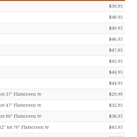
$39.95
$48.95
$49.95
$46.95
$47.95
$45.95
$44.95
$44.95
tot 37" Flatscreen tv
$29.99
tot 47" Flatscreen tv
$32.95
tot 60" Flatscreen tv
$38.95
62" tot 70" Flatscreen tv
$45.95