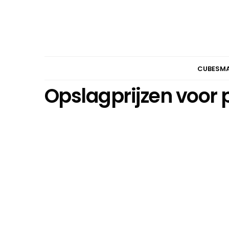
CUBESM
Opslagprijzen voor 