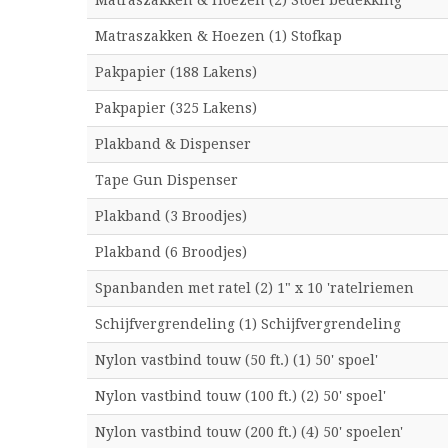
Matraszakken & Hoezen (2) Stoel bedekking
Matraszakken & Hoezen (1) Stofkap
Pakpapier (188 Lakens)
Pakpapier (325 Lakens)
Plakband & Dispenser
Tape Gun Dispenser
Plakband (3 Broodjes)
Plakband (6 Broodjes)
Spanbanden met ratel (2) 1" x 10 'ratelriemen
Schijfvergrendeling (1) Schijfvergrendeling
Nylon vastbind touw (50 ft.) (1) 50' spoel'
Nylon vastbind touw (100 ft.) (2) 50' spoel'
Nylon vastbind touw (200 ft.) (4) 50' spoelen'