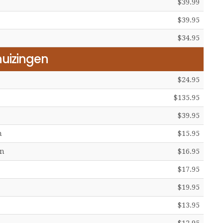
$39.99
$39.95
$34.95
uizingen
$24.95
$135.95
$39.95
n
$15.95
en
$16.95
$17.95
$19.95
$13.95