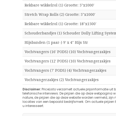
Rekbare wikkelrol (1) Grootte: 5
"x1000'
Stretch Wrap Rolls (2) Grootte: 5
"x1000'
Rekbare wikkelrol (1) Grootte: 18
"x1500'
Schouderbandjes (1) Schouder Dolly Lifting Syste
Hijsbanden (1 paar-) 9' x 4" Hijs Str
Vochtvangers (16' PODS) (10) Vochtvangerzakjes
Vochtvangers (12' PODS) (10) Vochtvangerzakjes
Vochtvangers (7' PODS) (4) Vochtvangerzakjes
Vochtvangerzakjes (2) Vochtvangerzakjes
Disclaimer:
PriceListo verzamelt actuele prijsinformatie uit 
telefonische interviews. De prijzen die op deze webpagina 
nature, de prijzen die op deze website worden vermeld, zijn m
locaties van een bepaald bedrijfsmerk. Om actuele prijzen t
u interesseert.