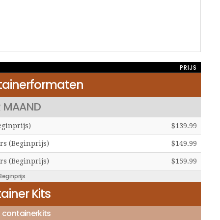
PRIJS
ainerformaten
R MAAND
eginprijs)
$139.99
rs (Beginprijs)
$149.99
rs (Beginprijs)
$159.99
Beginprijs
ainer Kits
 containerkits