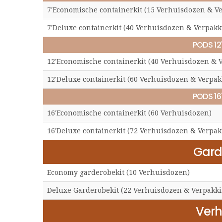
7'Economische containerkit (15 Verhuisdozen & V
7'Deluxe containerkit (40 Verhuisdozen & Verpakk
PODS 12
12'Economische containerkit (40 Verhuisdozen & 
12'Deluxe containerkit (60 Verhuisdozen & Verpak
PODS 16
16'Economische containerkit (60 Verhuisdozen)
16'Deluxe containerkit (72 Verhuisdozen & Verpak
Gard
Economy garderobekit (10 Verhuisdozen)
Deluxe Garderobekit (22 Verhuisdozen & Verpakki
Verh