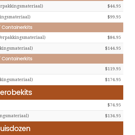
erpakkingsmateriaal)
$44.95
ingsmateriaal)
$99.95
' Containerkits
Verpakkingsmateriaal)
$84.95
kingsmateriaal)
$144.95
' Containerkits
$119.95
kingsmateriaal)
$174.95
erobekits
$74.95
ngsmateriaal)
$134.95
uisdozen