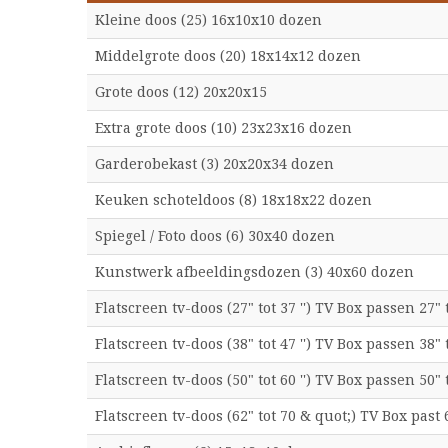
Kleine doos (25) 16x10x10 dozen
Middelgrote doos (20) 18x14x12 dozen
Grote doos (12) 20x20x15
Extra grote doos (10) 23x23x16 dozen
Garderobekast (3) 20x20x34 dozen
Keuken schoteldoos (8) 18x18x22 dozen
Spiegel / Foto doos (6) 30x40 dozen
Kunstwerk afbeeldingsdozen (3) 40x60 dozen
Flatscreen tv-doos (27" tot 37 '') TV Box passen 27" 
Flatscreen tv-doos (38" tot 47 '') TV Box passen 38" 
Flatscreen tv-doos (50" tot 60 '') TV Box passen 50" 
Flatscreen tv-doos (62" tot 70 & quot;) TV Box past 