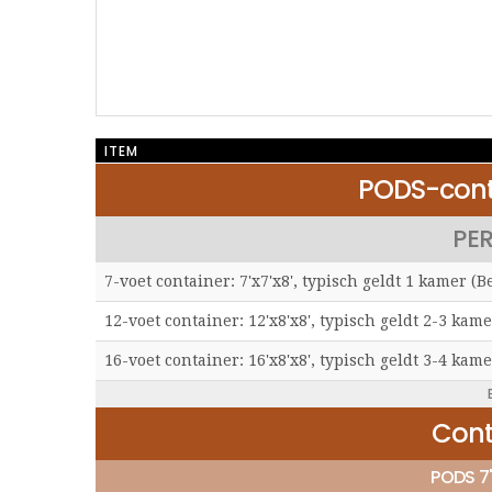
ITEM
PODS-cont
PE
7-voet container: 7'x7'x8', typisch geldt 1 kamer (B
12-voet container: 12'x8'x8', typisch geldt 2-3 kame
16-voet container: 16'x8'x8', typisch geldt 3-4 kame
Cont
PODS 7'