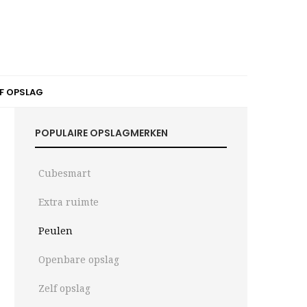
LF OPSLAG
POPULAIRE OPSLAGMERKEN
Cubesmart
Extra ruimte
Peulen
Openbare opslag
Zelf opslag