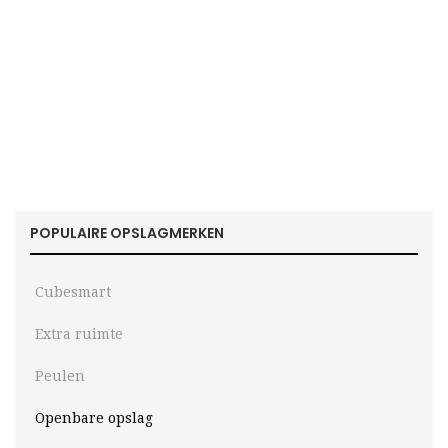
POPULAIRE OPSLAGMERKEN
Cubesmart
Extra ruimte
Peulen
Openbare opslag