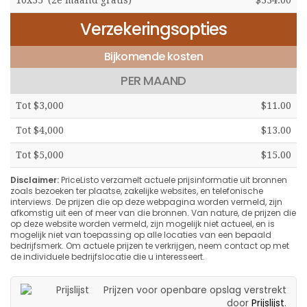
Verzekeringsopties
Bijkomende kosten
PER MAAND
Tot $3,000
$11.00
Tot $4,000
$13.00
Tot $5,000
$15.00
Disclaimer:
PriceListo verzamelt actuele prijsinformatie uit bronnen
zoals bezoeken ter plaatse, zakelijke websites, en telefonische
interviews. De prijzen die op deze webpagina worden vermeld, zijn
afkomstig uit een of meer van die bronnen. Van nature, de prijzen die
op deze website worden vermeld, zijn mogelijk niet actueel, en is
mogelijk niet van toepassing op alle locaties van een bepaald
bedrijfsmerk. Om actuele prijzen te verkrijgen, neem contact op met
de individuele bedrijfslocatie die u interesseert.
Prijzen voor openbare opslag verstrekt
door
Prijslijst
.