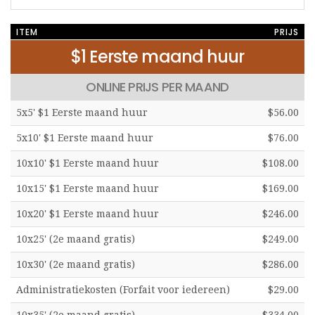
ITEM
PRIJS
$1 Eerste maand huur
ONLINE PRIJS PER MAAND
5x5' $1 Eerste maand huur
$56.00
5x10' $1 Eerste maand huur
$76.00
10x10' $1 Eerste maand huur
$108.00
10x15' $1 Eerste maand huur
$169.00
10x20' $1 Eerste maand huur
$246.00
10x25' (2e maand gratis)
$249.00
10x30' (2e maand gratis)
$286.00
Administratiekosten (Forfait voor iedereen)
$29.00
10x35' (2e maand gratis)
$334.00