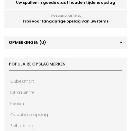
Uw spullen in goede staat houden tijdens opslag
VOLGEND ARTIKEL
Tips voor langdurige opslag van uw items
OPMERKINGEN
(0)
POPULAIRE OPSLAGMERKEN
Cubesmart
Extra ruimte
Peulen
Openbare opslag
Zelf opslag