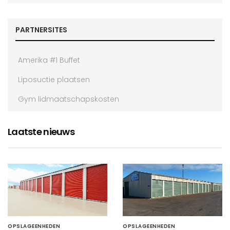
PARTNERSITES
Amerika #1 Buffet
Liposuctie plaatsen
Gym lidmaatschapskosten
Laatste nieuws
OPSLAGEENHEDEN
OPSLAGEENHEDEN