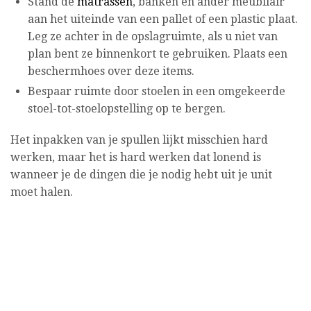
Stand de
matrassen
, banken en ander meubilair
aan het uiteinde van een pallet of een plastic plaat.
Leg ze achter in de opslagruimte, als u niet van
plan bent ze binnenkort te gebruiken. Plaats een
beschermhoes over deze items.
Bespaar ruimte door stoelen in een omgekeerde
stoel-tot-stoelopstelling op te bergen.
Het inpakken van je spullen lijkt misschien hard
werken, maar het is hard werken dat lonend is
wanneer je de dingen die je nodig hebt uit je unit
moet halen.