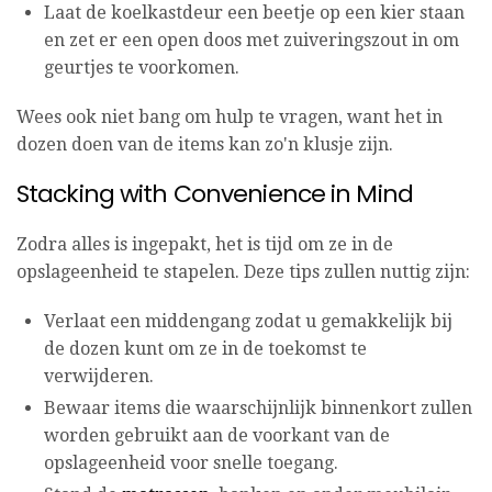
Laat de koelkastdeur een beetje op een kier staan ​​
en zet er een open doos met zuiveringszout in om
geurtjes te voorkomen.
Wees ook niet bang om hulp te vragen, want het in
dozen doen van de items kan zo'n klusje zijn.
Stacking with Convenience in Mind
Zodra alles is ingepakt, het is tijd om ze in de
opslageenheid te stapelen. Deze tips zullen nuttig zijn:
Verlaat een middengang zodat u gemakkelijk bij
de dozen kunt om ze in de toekomst te
verwijderen.
Bewaar items die waarschijnlijk binnenkort zullen
worden gebruikt aan de voorkant van de
opslageenheid voor snelle toegang.