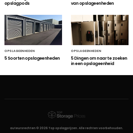
opslagpods
van opslageenheden
OPSLAGEENHEDEN
OPSLAGEENHEDEN
5 Soorten opslageenheden
5 Dingen om naar te zoeken
in een opslageenheid
auteursrechten © 2026 Top opslagprijzen. Alle rechten voorbehouden.